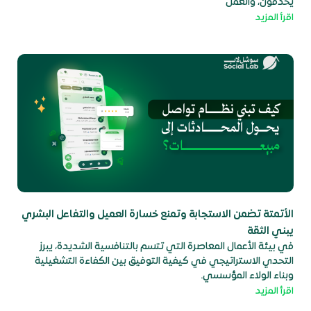
يُخدَمون، والعمل
اقرأ المزيد
الأتمتة تضمن الاستجابة وتمنع خسارة العميل والتفاعل البشري
يبني الثقة
في بيئة الأعمال المعاصرة التي تتسم بالتنافسية الشديدة، يبرز
التحدي الاستراتيجي في كيفية التوفيق بين الكفاءة التشغيلية
وبناء الولاء المؤسسي.
اقرأ المزيد