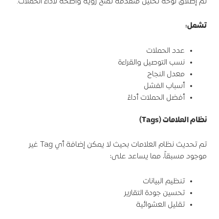
تم إطلاق لوحة تحليل متقدمة تمنح رؤية واضحة لأداء الحملات.
تشمل
:
عدد الحملات
نسب التوصيل والقراءة
معدل النجاح
أسباب الفشل
أفضل الحملات أداءً
نظام العلامات
(Tags)
تم تحديث نظام العلامات بحيث لا يمكن إضافة أي Tag غير
موجود مسبقاً، مما يساعد على:
تنظيم البيانات
تحسين جودة التقارير
تقليل العشوائية