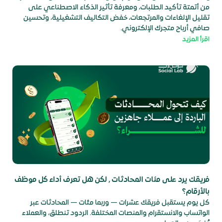
من أتمتة تأكيد الطلبات، ومعرفة تأثير الذكاء الاصطناعي على
تقليل الإلغاءات والمرتجعات، خفض التكاليف التشغيلية، وتحسين
صافي أرباح متجرك الإلكتروني.
اقرأ المزيد
فريقك يرد على مئات المحادثات , لكن هل تعرف أداء كل موظف
بالأرقام؟
كل يوم يستقبل فريقك عشرات — وربما مئات — المحادثات عبر
الواتساب والانستقرام والمنصات المختلفة. الردود تنطلق، والعملاء