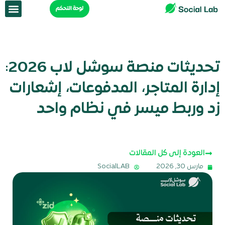
خطي
لوحة التحكم
لى
لمحتوى
تحديثات منصة سوشل لاب 2026:
إدارة المتاجر، المدفوعات، إشعارات
زد وربط ميسر في نظام واحد
العودة إلى كل المقالات
مارس 30, 2026
SocialLAB